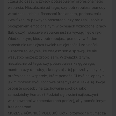
czasu do czasu wszyscy potrzebujemy profesjonalnego
wsparcia. Niezależnie od tego, czy potrzebujesz pomocy
w radzeniu sobie z finansami freelancera, podnoszeniu
kwalifikacji w pewnych obszarach, czy radzeniu sobie z
obciążeniem emocjonalnym w okresach wzmożonej pracy
(lub ciszy), właściwe wsparcie jest na wyciągnięcie ręki.
Wiedza o tym, kiedy potrzebujesz pomocy, w żaden
sposób nie umniejsza twoich umiejętności i zdolności.
Oznacza to jedynie, że zdajesz sobie sprawę, że nie
wszystko możesz zrobić sam. W związku z tym,
niezależnie od tego, czy potrzebujesz księgowego,
mentora czy doradcy, skorzystaj z tej potrzeby i uzyskaj
profesjonalne wsparcie, które pomoże Ci być najlepszym,
jakim możesz być! Końcowe przemyślenia Jakie są Twoje
osobiste sposoby na zachowanie spokoju jako
samodzielny tłumacz? Podziel się swoimi najlepszymi
wskazówkami w komentarzach poniżej, aby pomóc innym
freelancerom!
MOŻESZ RÓWNIEŻ POLUBIĆ Krótki przewodnik tłumacza