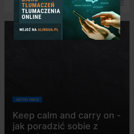
JĘZYKI OBCE
Keep calm and carry on -
jak poradzić sobie z