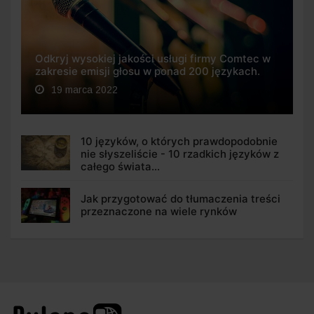
Odkryj wysokiej jakości usługi firmy Comtec w
zakresie emisji głosu w ponad 200 językach.
19 marca 2022
10 języków, o których prawdopodobnie
nie słyszeliście - 10 rzadkich języków z
całego świata...
Jak przygotować do tłumaczenia treści
przeznaczone na wiele rynków