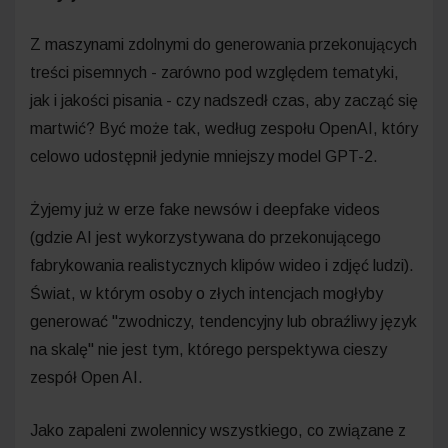
Z maszynami zdolnymi do generowania przekonujących
treści pisemnych - zarówno pod względem tematyki,
jak i jakości pisania - czy nadszedł czas, aby zacząć się
martwić? Być może tak, według zespołu OpenAI, który
celowo udostępnił jedynie mniejszy model GPT-2.
Żyjemy już w erze fake newsów i deepfake videos
(gdzie AI jest wykorzystywana do przekonującego
fabrykowania realistycznych klipów wideo i zdjęć ludzi).
Świat, w którym osoby o złych intencjach mogłyby
generować "zwodniczy, tendencyjny lub obraźliwy język
na skalę" nie jest tym, którego perspektywa cieszy
zespół Open AI.
Jako zapaleni zwolennicy wszystkiego, co związane z