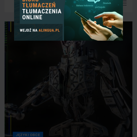
JĘZYKI OBCE