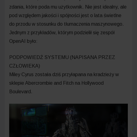
zdania, które poda mu użytkownik. Nie jest idealny, ale
pod względem jakości i spójności jest o lata świetlne
do przodu w stosunku do tłumaczenia maszynowego.
Jednym z przykładów, którym podzielił się zespół
OpenAI było:
PODPOWIEDŹ SYSTEMU (NAPISANA PRZEZ
CZŁOWIEKA)
Miley Cyrus została dziś przyłapana na kradzieży w
sklepie Abercrombie and Fitch na Hollywood
Boulevard.