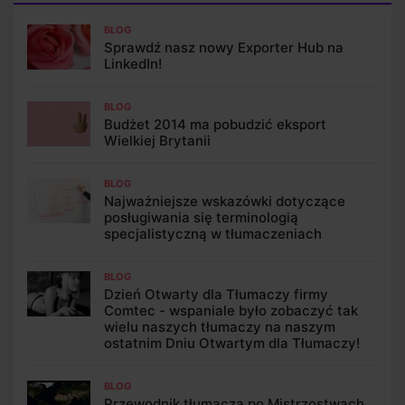
BLOG
Sprawdź nasz nowy Exporter Hub na
LinkedIn!
BLOG
Budżet 2014 ma pobudzić eksport
Wielkiej Brytanii
BLOG
Najważniejsze wskazówki dotyczące
posługiwania się terminologią
specjalistyczną w tłumaczeniach
BLOG
Dzień Otwarty dla Tłumaczy firmy
Comtec - wspaniale było zobaczyć tak
wielu naszych tłumaczy na naszym
ostatnim Dniu Otwartym dla Tłumaczy!
BLOG
Przewodnik tłumacza po Mistrzostwach