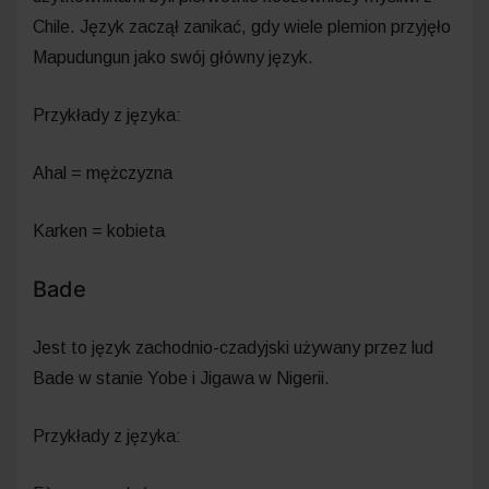
Chile. Język zaczął zanikać, gdy wiele plemion przyjęło
Mapudungun jako swój główny język.
Przykłady z języka:
Ahal = mężczyzna
Karken = kobieta
Bade
Jest to język zachodnio-czadyjski używany przez lud
Bade w stanie Yobe i Jigawa w Nigerii.
Przykłady z języka: