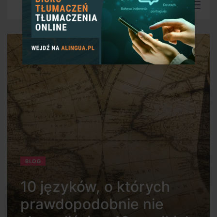
BLOG
10 języków, o których
prawdopodobnie nie