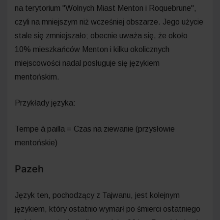
na terytorium "Wolnych Miast Menton i Roquebrune",
czyli na mniejszym niż wcześniej obszarze. Jego użycie
stale się zmniejszało; obecnie uważa się, że około
10% mieszkańców Menton i kilku okolicznych
miejscowości nadal posługuje się językiem
mentońskim.
Przykłady języka:
Tempe à pailla = Czas na ziewanie (przysłowie
mentońskie)
Pazeh
Język ten, pochodzący z Tajwanu, jest kolejnym
językiem, który ostatnio wymarł po śmierci ostatniego