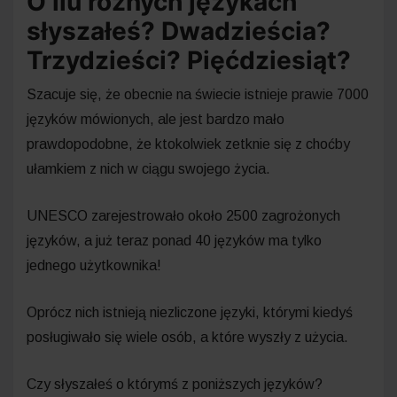
O ilu różnych językach
słyszałeś? Dwadzieścia?
Trzydzieści? Pięćdziesiąt?
Szacuje się, że obecnie na świecie istnieje prawie 7000
języków mówionych, ale jest bardzo mało
prawdopodobne, że ktokolwiek zetknie się z choćby
ułamkiem z nich w ciągu swojego życia.
UNESCO zarejestrowało około 2500 zagrożonych
języków, a już teraz ponad 40 języków ma tylko
jednego użytkownika!
Oprócz nich istnieją niezliczone języki, którymi kiedyś
posługiwało się wiele osób, a które wyszły z użycia.
Czy słyszałeś o którymś z poniższych języków?