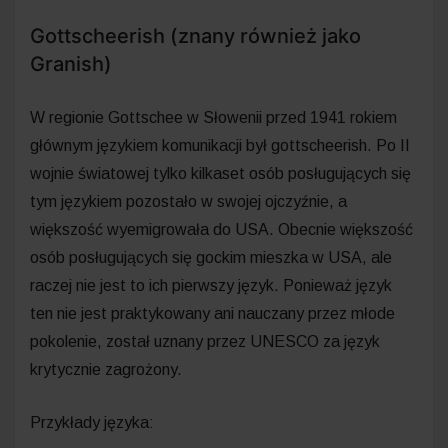
Gottscheerish (znany również jako
Granish)
W regionie Gottschee w Słowenii przed 1941 rokiem
głównym językiem komunikacji był gottscheerish. Po II
wojnie światowej tylko kilkaset osób posługujących się
tym językiem pozostało w swojej ojczyźnie, a
większość wyemigrowała do USA. Obecnie większość
osób posługujących się gockim mieszka w USA, ale
raczej nie jest to ich pierwszy język. Ponieważ język
ten nie jest praktykowany ani nauczany przez młode
pokolenie, został uznany przez UNESCO za język
krytycznie zagrożony.
Przykłady języka: