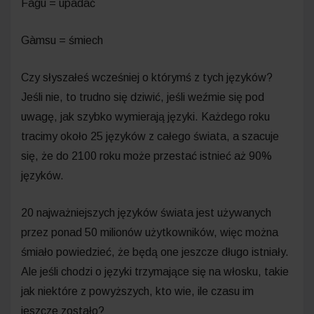
Fàgu = upadać
Gàmsu = śmiech
Czy słyszałeś wcześniej o którymś z tych języków?
Jeśli nie, to trudno się dziwić, jeśli weźmie się pod
uwagę, jak szybko wymierają języki. Każdego roku
tracimy około 25 języków z całego świata, a szacuje
się, że do 2100 roku może przestać istnieć aż 90%
języków.
20 najważniejszych języków świata jest używanych
przez ponad 50 milionów użytkowników, więc można
śmiało powiedzieć, że będą one jeszcze długo istniały.
Ale jeśli chodzi o języki trzymające się na włosku, takie
jak niektóre z powyższych, kto wie, ile czasu im
jeszcze zostało?