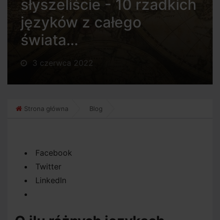
słyszeliście - 10 rzadkich
języków z całego
świata...
3 czerwca 2022
Strona główna
Blog
Facebook
Twitter
LinkedIn