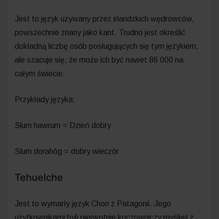
Jest to język używany przez irlandzkich wędrowców,
powszechnie znany jako kant. Trudno jest określić
dokładną liczbę osób posługujących się tym językiem,
ale szacuje się, że może ich być nawet 86 000 na
całym świecie.
Przykłady języka:
Slum hawrum = Dzień dobry
Slum dorahōg = dobry wieczór
Tehuelche
Jest to wymarły język Chon z Patagonii. Jego
użytkownikami byli pierwotnie koczowniczy myśliwi z