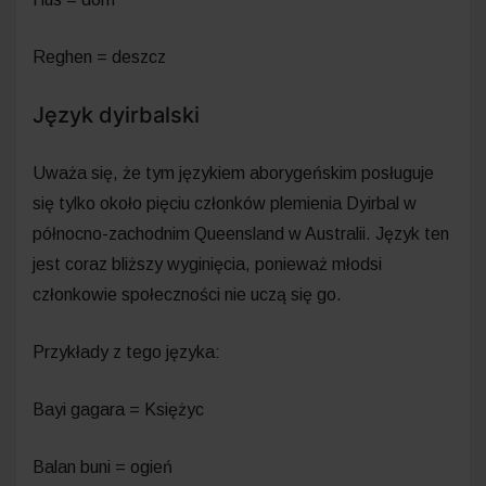
Reghen = deszcz
Język dyirbalski
Uważa się, że tym językiem aborygeńskim posługuje
się tylko około pięciu członków plemienia Dyirbal w
północno-zachodnim Queensland w Australii. Język ten
jest coraz bliższy wyginięcia, ponieważ młodsi
członkowie społeczności nie uczą się go.
Przykłady z tego języka:
Bayi gagara = Księżyc
Balan buni = ogień