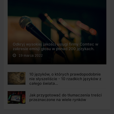
Odkryj wysokiej jakości usługi firmy Comtec w
zakresie emisji głosu w ponad 200 językach.
19 marca 2022
10 języków, o których prawdopodobnie
nie słyszeliście - 10 rzadkich języków z
całego świata...
Jak przygotować do tłumaczenia treści
przeznaczone na wiele rynków