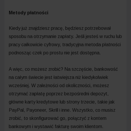
Metody płatności
Kiedy już znajdziesz pracę, będziesz potrzebował
sposobu na otrzymanie zapłaty. Jeśli jesteś w ruchu lub
pracy całkowicie cyfrowy, tradycyjna metoda płatności
podnosząc czek po prostu nie jest dostępna.
A więc, co możesz zrobić? Na szczęście, bankowość
na całym świecie jest łatwiejsza niż kiedykolwiek
wcześniej. W zależności od okoliczności, możesz
otrzymać zapłatę poprzez bezpośredni depozyt,
główne karty kredytowe lub strony trzecie, takie jak
PayPal, Payoneer, Skrill i inne. Wszystko, co musisz
zrobić, to skonfigurować go, połączyć z kontem
bankowym i wystawić fakturę swoim klientom.