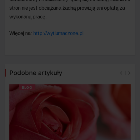
stron nie jest obciążana żadną prowizją ani opłatą za
wykonaną pracę.
Więcej na:
http://wytlumaczone.pl
Podobne artykuły
BLOG