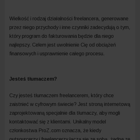
Wielkość i rodzaj działalności freelancera, generowane
przez niego przychody i inne czynniki zadecydują o tym,
który program do fakturowania będzie dla niego
najlepszy. Celem jest uwolnienie Cię od obciążeń
finansowych i usprawnienie całego procesu.
Jesteś tłumaczem?
Czy jesteś tłumaczem freelancerem, który chce
zaistnieć w cyfrowym świecie? Jest stroną internetową
zaprojektowaną specjalnie dla tłumaczy, aby mogli
kontaktować się z klientami. Unikalny model
członkostwa ProZ.com oznacza, że kiedy
outsourcerzy i freelancerzy łączą się ze sobą, żadna ze