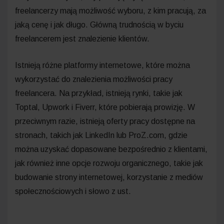
freelancerzy mają możliwość wyboru, z kim pracują, za
jaką cenę i jak długo. Główną trudnością w byciu
freelancerem jest znalezienie klientów.
Istnieją różne platformy internetowe, które można
wykorzystać do znalezienia możliwości pracy
freelancera. Na przykład, istnieją rynki, takie jak
Toptal, Upwork i Fiverr, które pobierają prowizję. W
przeciwnym razie, istnieją oferty pracy dostępne na
stronach, takich jak LinkedIn lub ProZ.com, gdzie
można uzyskać dopasowane bezpośrednio z klientami,
jak również inne opcje rozwoju organicznego, takie jak
budowanie strony internetowej, korzystanie z mediów
społecznościowych i słowo z ust.