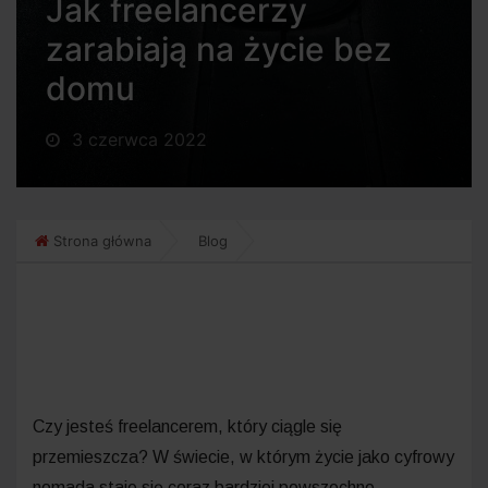
Jak freelancerzy
zarabiają na życie bez
domu
3 czerwca 2022
Strona główna
Blog
Czy jesteś freelancerem, który ciągle się
przemieszcza? W świecie, w którym życie jako cyfrowy
nomada staje się coraz bardziej powszechne,